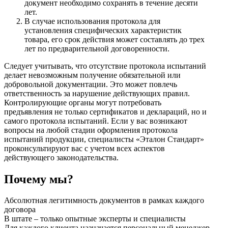
документ необходимо сохранять в течение десяти
лет.
В случае использования протокола для
установления специфических характеристик
товара, его срок действия может составлять до трех
лет по предварительной договоренности.
Следует учитывать, что отсутствие протокола испытаний
делает невозможным получение обязательной или
добровольной документации. Это может повлечь
ответственность за нарушение действующих правил.
Контролирующие органы могут потребовать
предъявления не только сертификатов и деклараций, но и
самого протокола испытаний. Если у вас возникают
вопросы на любой стадии оформления протокола
испытаний продукции, специалисты «Эталон Стандарт»
проконсультируют вас с учетом всех аспектов
действующего законодательства.
Почему мы?
Абсолютная легитимность документов в рамках каждого
договора
В штате – только опытные эксперты и специалисты
Для каждого клиента назначается персональный менеджер,