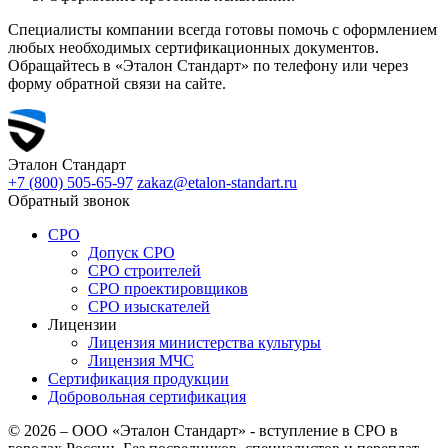
Специалисты компании всегда готовы помочь с оформлением
любых необходимых сертификационных документов.
Обращайтесь в «Эталон Стандарт» по телефону или через
форму обратной связи на сайте.
Эталон
Стандарт
+7 (800)
505-65-97
zakaz@etalon-standart.ru
Обратный звонок
СРО
Допуск СРО
СРО строителей
СРО проектировщиков
СРО изыскателей
Лицензии
Лицензия министерства культуры
Лицензия МЧС
Сертификация продукции
Добровольная сертификация
© 2026 – ООО «Эталон Стандарт» - вступление в СРО в