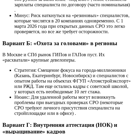
зарплаты специалиста по договору (часто номинальная)
.
Минус: Риск наткнуться на «резиновых» специалистов,
которые числятся в 20 компаниях одновременно. С 1
марта 2026 года при открытых данных СРО это легко
проверяется, но все же требует осторожности.
Вариант Б: «Охота за головами» в регионы
В Москве и СПб рынок ГИПов и ГАПов пуст. Их
«расхватали» крупные девелоперы.
Стратегия: Смещение фокуса на города-миллионники
(Казань, Екатеринбург, Новосибирск) и специалистов с
опытом работы на объектах ФГУП «Атомстройэкспорт»
или РЖД. Там еще остались кадры с советской школой,
у которых есть необходимые 10 лет стажа.
Нюанс: Для удаленной работы могут возникнуть
проблемы при выездных проверках СРО (некоторые
СРО требуют личного присутствия специалиста на
стройплощадке или в офисе) .
Вариант Г: Внутренняя аттестация (НОК) и
«выращивание» кадров