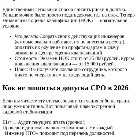
Единственный легальный способ снизить риски в долгую.
Раньше можно было просто подать документы на стаж. Теперь
Независимая оценка квалификации (НОК) — обязательное
условие .
Что делать: Собрать своих действующих инженеров
(которые реально работают, но не внесены в реестр),
оплатить их обучение по профстандартам и сдачу
экзамена в Центре оценки квалификаций.
Стоимость: Экзамен НОК стоит от 25 000 рублей, курсы
повышения квалификации — от 15 000 рублей .
Плюс: Вы получаете лояльного сотрудника, которого
никто не «перекупит» на следующий день.
Как не лишиться допуска СРО в 2026
Если вы читаете эту статью, значит, ситуация либо на грани,
либо уже критична. Вот пошаговый план экстренной
кадровой стабилизации:
Шаг 1. Аудит текущего штата (срочно!)
Проверьте дипломы ваших сотрудников. Не каждый
«Инженер ПТО» подходит под перечень должностей