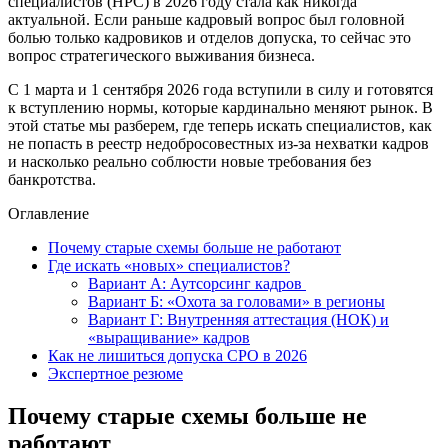
специалистов (НРС) в 2026 году стала как никогда
актуальной. Если раньше кадровый вопрос был головной
болью только кадровиков и отделов допуска, то сейчас это
вопрос стратегического выживания бизнеса.
С 1 марта и 1 сентября 2026 года вступили в силу и готовятся
к вступлению нормы, которые кардинально меняют рынок. В
этой статье мы разберем, где теперь искать специалистов, как
не попасть в реестр недобросовестных из-за нехватки кадров
и насколько реально соблюсти новые требования без
банкротства.
Оглавление
Почему старые схемы больше не работают
Где искать «новых» специалистов?
Вариант А: Аутсорсинг кадров
Вариант Б: «Охота за головами» в регионы
Вариант Г: Внутренняя аттестация (НОК) и
«выращивание» кадров
Как не лишиться допуска СРО в 2026
Экспертное резюме
Почему старые схемы больше не
работают