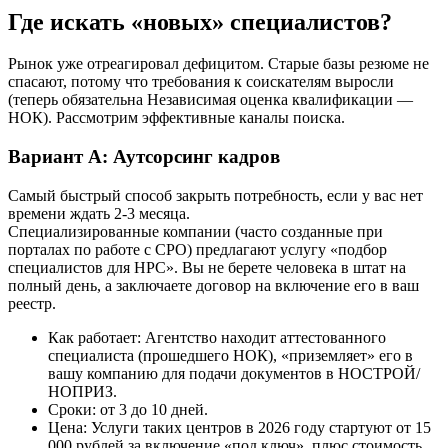
Где искать «новых» специалистов?
Рынок уже отреагировал дефицитом. Старые базы резюме не
спасают, потому что требования к соискателям выросли
(теперь обязательна Независимая оценка квалификации —
НОК). Рассмотрим эффективные каналы поиска.
Вариант А: Аутсорсинг кадров
Самый быстрый способ закрыть потребность, если у вас нет
времени ждать 2-3 месяца.
Специализированные компании (часто созданные при
порталах по работе с СРО) предлагают услугу «подбор
специалистов для НРС». Вы не берете человека в штат на
полный день, а заключаете договор на включение его в ваш
реестр.
Как работает: Агентство находит аттестованного
специалиста (прошедшего НОК), «приземляет» его в
вашу компанию для подачи документов в НОСТРОЙ/
НОПРИЗ.
Сроки: от 3 до 10 дней.
Цена: Услуги таких центров в 2026 году стартуют от 15
000 рублей за включение «под ключ», плюс стоимость