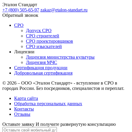
Эталон
Стандарт
+7 (800)
505-65-97
zakaz@etalon-standart.ru
Обратный звонок
СРО
Допуск СРО
СРО строителей
СРО проектировщиков
СРО изыскателей
Лицензии
Лицензия министерства культуры
Лицензия МЧС
Сертификация продукции
Добровольная сертификация
© 2026 – ООО «Эталон Стандарт» - вступление в СРО в
городах России. Без посредников, специалистов и переплат.
Карта сайта
Обработка персональных данных
Контакты
Отзывы
Оставьте заявку
И получите развернутую консультацию