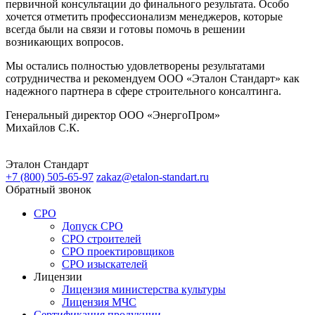
первичной консультации до финального результата. Особо
хочется отметить профессионализм менеджеров, которые
всегда были на связи и готовы помочь в решении
возникающих вопросов.
Мы остались полностью удовлетворены результатами
сотрудничества и рекомендуем ООО «Эталон Стандарт» как
надежного партнера в сфере строительного консалтинга.
Генеральный директор ООО «ЭнергоПром»
Михайлов С.К.
Эталон
Стандарт
+7 (800)
505-65-97
zakaz@etalon-standart.ru
Обратный звонок
СРО
Допуск СРО
СРО строителей
СРО проектировщиков
СРО изыскателей
Лицензии
Лицензия министерства культуры
Лицензия МЧС
Сертификация продукции