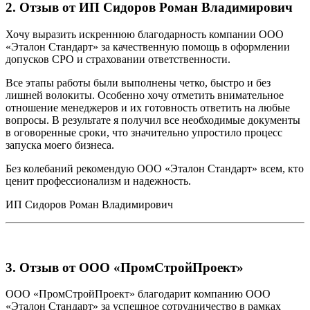
2. Отзыв от ИП Сидоров Роман Владимирович
Хочу выразить искреннюю благодарность компании ООО
«Эталон Стандарт» за качественную помощь в оформлении
допусков СРО и страховании ответственности.
Все этапы работы были выполнены четко, быстро и без
лишней волокиты. Особенно хочу отметить внимательное
отношение менеджеров и их готовность ответить на любые
вопросы. В результате я получил все необходимые документы
в оговоренные сроки, что значительно упростило процесс
запуска моего бизнеса.
Без колебаний рекомендую ООО «Эталон Стандарт» всем, кто
ценит профессионализм и надежность.
ИП Сидоров Роман Владимирович
3. Отзыв от ООО «ПромСтройПроект»
ООО «ПромСтройПроект» благодарит компанию ООО
«Эталон Стандарт» за успешное сотрудничество в рамках