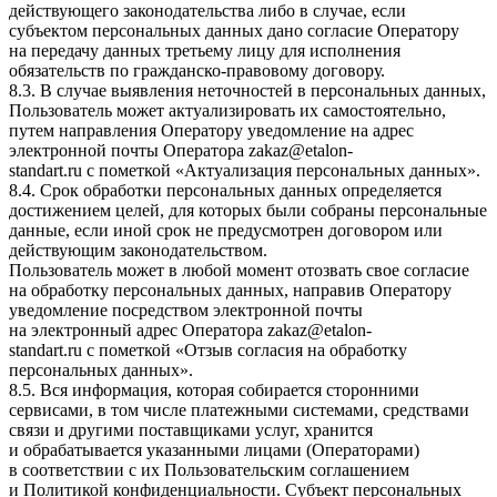
действующего законодательства либо в случае, если
субъектом персональных данных дано согласие Оператору
на передачу данных третьему лицу для исполнения
обязательств по гражданско-правовому договору.
8.3. В случае выявления неточностей в персональных данных,
Пользователь может актуализировать их самостоятельно,
путем направления Оператору уведомление на адрес
электронной почты Оператора
zakaz@etalon-
standart.ru
с пометкой «Актуализация персональных данных».
8.4. Срок обработки персональных данных определяется
достижением целей, для которых были собраны персональные
данные, если иной срок не предусмотрен договором или
действующим законодательством.
Пользователь может в любой момент отозвать свое согласие
на обработку персональных данных, направив Оператору
уведомление посредством электронной почты
на электронный адрес Оператора
zakaz@etalon-
standart.ru
с пометкой «Отзыв согласия на обработку
персональных данных».
8.5. Вся информация, которая собирается сторонними
сервисами, в том числе платежными системами, средствами
связи и другими поставщиками услуг, хранится
и обрабатывается указанными лицами (Операторами)
в соответствии с их Пользовательским соглашением
и Политикой конфиденциальности. Субъект персональных