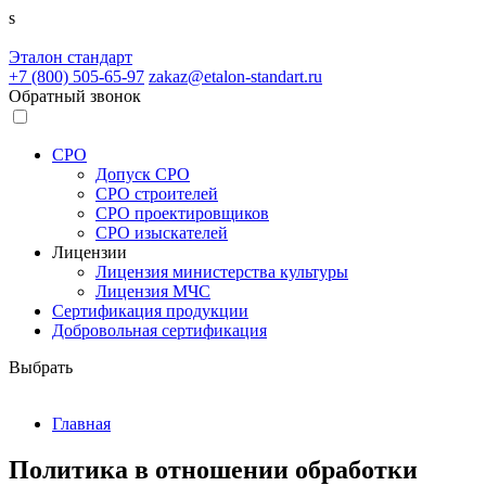
s
Эталон
стандарт
+7 (800)
505-65-97
zakaz@etalon-standart.ru
Обратный звонок
СРО
Допуск СРО
СРО строителей
СРО проектировщиков
СРО изыскателей
Лицензии
Лицензия министерства культуры
Лицензия МЧС
Сертификация продукции
Добровольная сертификация
Выбрать
Главная
Политика в отношении обработки