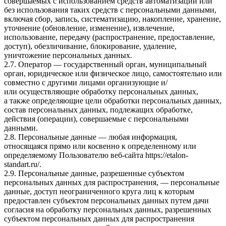
совершаемых с использованием средств автоматизации или
без использования таких средств с персональными данными,
включая сбор, запись, систематизацию, накопление, хранение,
уточнение (обновление, изменение), извлечение,
использование, передачу (распространение, предоставление,
доступ), обезличивание, блокирование, удаление,
уничтожение персональных данных.
2.7. Оператор — государственный орган, муниципальный
орган, юридическое или физическое лицо, самостоятельно или
совместно с другими лицами организующие и/
или осуществляющие обработку персональных данных,
а также определяющие цели обработки персональных данных,
состав персональных данных, подлежащих обработке,
действия (операции), совершаемые с персональными
данными.
2.8. Персональные данные — любая информация,
относящаяся прямо или косвенно к определенному или
определяемому Пользователю веб-сайта
https://etalon-
standart.ru/
.
2.9. Персональные данные, разрешенные субъектом
персональных данных для распространения, — персональные
данные, доступ неограниченного круга лиц к которым
предоставлен субъектом персональных данных путем дачи
согласия на обработку персональных данных, разрешенных
субъектом персональных данных для распространения