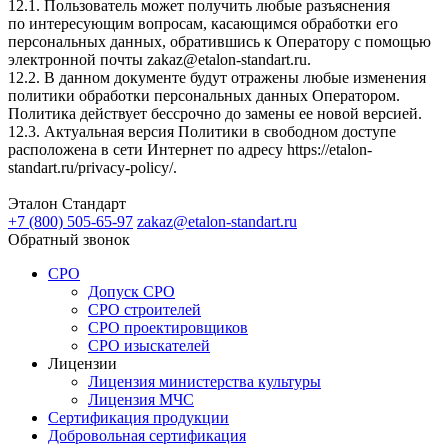
12.1. Пользователь может получить любые разъяснения
по интересующим вопросам, касающимся обработки его
персональных данных, обратившись к Оператору с помощью
электронной почты
zakaz@etalon-standart.ru
.
12.2. В данном документе будут отражены любые изменения
политики обработки персональных данных Оператором.
Политика действует бессрочно до замены ее новой версией.
12.3. Актуальная версия Политики в свободном доступе
расположена в сети Интернет по адресу https://etalon-
standart.ru/privacy-policy/.
Эталон
Стандарт
+7 (800)
505-65-97
zakaz@etalon-standart.ru
Обратный звонок
СРО
Допуск СРО
СРО строителей
СРО проектировщиков
СРО изыскателей
Лицензии
Лицензия министерства культуры
Лицензия МЧС
Сертификация продукции
Добровольная сертификация