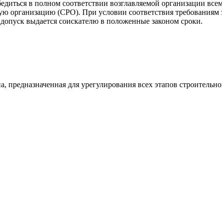
диться в полном соответствии возглавляемой организации всем
мую организацию (СРО). При условии соответствия требованиям 
 допуск выдается соискателю в положенные законом сроки.
а, предназначенная для урегулирования всех этапов строительно