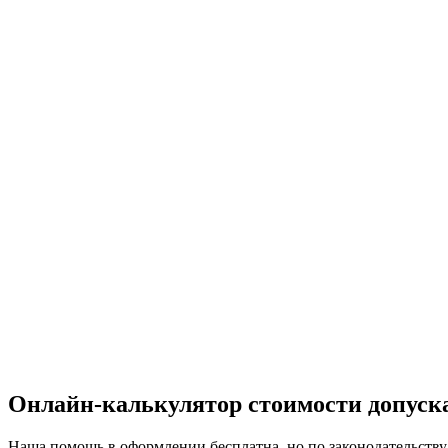
Онлайн-калькулятор
стоимости допус
Наша помощь в оформлении бесплатна, но по законодательству