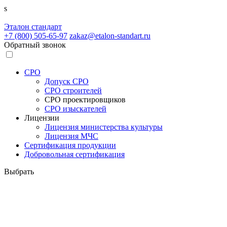
s
Эталон
стандарт
+7 (800)
505-65-97
zakaz@etalon-standart.ru
Обратный звонок
СРО
Допуск СРО
СРО строителей
СРО проектировщиков
СРО изыскателей
Лицензии
Лицензия министерства культуры
Лицензия МЧС
Сертификация продукции
Добровольная сертификация
Выбрать