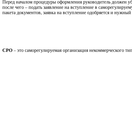
Перед началом процедуры оформления руководитель должен убе
после чего – подать заявление на вступление в саморегулируе
пакета документов, заявка на вступление одобряется и нужный
СРО
– это саморегулируемая организация некоммерческого тип