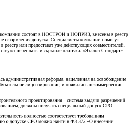
и компании состоят в НОСТРОЙ и НОПРИЗ, внесены в реестр
тапе оформления допуска. Специалисты компании помогут
 в реестр или предоставят уже действующих совместителей.
утствуют переплаты и скрытые платежи. «Эталон Стандарт»
ась административная реформа, нацеленная на освобождение
 обязательное лицензирование, и появились некоммерческие
строительного проектирования – система выдачи разрешений
ированием, должны получать специальный допуск СРО.
ятельность полностью соответствует требованиям
ию о допуске СРО можно найти в ФЗ-372 «О внесении