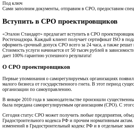
Под ключ
Сами заполним документы, отправим в СРО, предоставим спе
Вступить в СРО проектировщиков
«Эталон Стандарт» предлагает вступить в СРО проектировщи
Ростехнадзора. Каждый клиент получает сертификат ISO в по
оформить срочный допуск СРО всего за 24 часа, а также реша
Стоимость услуги начинается от 50 тысяч рублей в зависимост
дает 100% гарантию успешного результата!
О СРО проектировщиков
Первые упоминания о саморегулируемых организациях появилис
малого бизнеса от государственного гнета. В этот период сущ
организации по самоуправлению.
В январе 2010 года в законодательстве произошли существенны
была передана саморегулируемым организациям (СРО). С этог
Сегодня статус СРО может получить любые предприятия, объед
Градостроительного кодекса РФ и прочим нормативным актам.
изменений в Градостроительный кодекс РФ и в отдельные зак