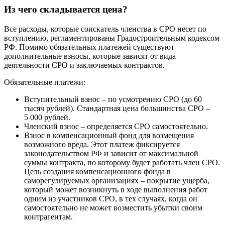
Из чего складывается цена?
Все расходы, которые соискатель членства в СРО несет по
вступлению, регламентированы Градостроительным кодексом
РФ. Помимо обязательных платежей существуют
дополнительные взносы, которые зависят от вида
деятельности СРО и заключаемых контрактов.
Обязательные платежи:
Вступительный взнос – по усмотрению СРО (до 60
тысяч рублей). Стандартная цена большинства СРО –
5 000 рублей.
Членский взнос – определяется СРО самостоятельно.
Взнос в компенсационный фонд для возмещения
возможного вреда. Этот платеж фиксируется
законодательством РФ и зависит от максимальной
суммы контракта, по которому будет работать член СРО.
Цель создания компенсационного фонда в
саморегулируемых организациях – покрытие ущерба,
который может возникнуть в ходе выполнения работ
одним из участников СРО, в тех случаях, когда он
самостоятельно не может возместить убытки своим
контрагентам.