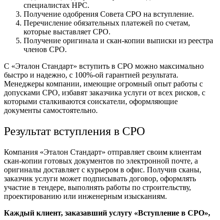
специалистах НРС.
Получение одобрения Совета СРО на вступление.
Перечисление обязательных платежей по счетам,
которые выставляет СРО.
Получение оригинала и скан-копии выписки из реестра
членов СРО.
С «Эталон Стандарт» вступить в СРО можно максимально
быстро и надежно, с 100%-ой гарантией результата.
Менеджеры компании, имеющие огромный опыт работы с
допусками СРО, избавят заказчика услуги от всех рисков, с
которыми сталкиваются соискатели, оформляющие
документы самостоятельно.
Результат вступления в СРО
Компания «Эталон Стандарт» отправляет своим клиентам
скан-копии готовых документов по электронной почте, а
оригиналы доставляет с курьером в офис. Получив сканы,
заказчик услуги может подписывать договор, оформлять
участие в тендере, выполнять работы по строительству,
проектированию или инженерным изысканиям.
Каждый клиент, заказавший услугу «Вступление в СРО»,