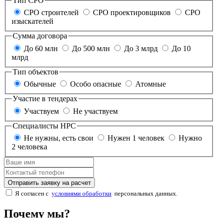
Тип СРО
СРО строителей
СРО проектировщиков
СРО
изыскателей
Сумма договора
До 60 млн
До 500 млн
До 3 млрд
До 10
млрд
Тип объектов
Обычные
Особо опасные
Атомные
Участие в тендерах
Участвуем
Не участвуем
Специалисты НРС
Не нужны, есть свои
Нужен 1 человек
Нужно
2 человека
Отправить заявку на расчет
Я согласен с
условиями обработки
персональных данных.
Почему мы?