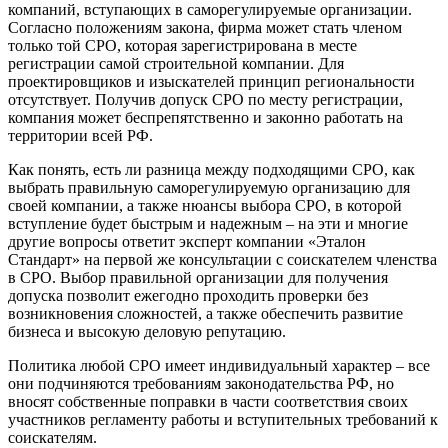
компаний, вступающих в саморегулируемые организации.
Согласно положениям закона, фирма может стать членом
только той СРО, которая зарегистрирована в месте
регистрации самой строительной компании. Для
проектировщиков и изыскателей принцип региональности
отсутствует. Получив допуск СРО по месту регистрации,
компания может беспрепятственно и законно работать на
территории всей РФ.
Как понять, есть ли разница между подходящими СРО, как
выбрать правильную саморегулируемую организацию для
своей компании, а также нюансы выбора СРО, в которой
вступление будет быстрым и надежным – на эти и многие
другие вопросы ответит эксперт компании «Эталон
Стандарт» на первой же консультации с соискателем членства
в СРО. Выбор правильной организации для получения
допуска позволит ежегодно проходить проверки без
возникновения сложностей, а также обеспечить развитие
бизнеса и высокую деловую репутацию.
Политика любой СРО имеет индивидуальный характер – все
они подчиняются требованиям законодательства РФ, но
вносят собственные поправки в части соответствия своих
участников регламенту работы и вступительных требований к
соискателям.