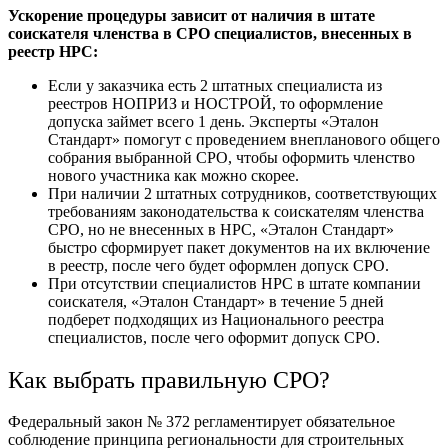
Ускорение процедуры зависит от наличия в штате
соискателя членства в СРО специалистов, внесенных в
реестр НРС:
Если у заказчика есть 2 штатных специалиста из
реестров НОПРИЗ и НОСТРОЙ, то оформление
допуска займет всего 1 день. Эксперты «Эталон
Стандарт» помогут с проведением внепланового общего
собрания выбранной СРО, чтобы оформить членство
нового участника как можно скорее.
При наличии 2 штатных сотрудников, соответствующих
требованиям законодательства к соискателям членства
СРО, но не внесенных в НРС, «Эталон Стандарт»
быстро сформирует пакет документов на их включение
в реестр, после чего будет оформлен допуск СРО.
При отсутствии специалистов НРС в штате компании
соискателя, «Эталон Стандарт» в течение 5 дней
подберет подходящих из Национального реестра
специалистов, после чего оформит допуск СРО.
Как выбрать правильную СРО?
Федеральный закон № 372 регламентирует обязательное
соблюдение принципа региональности для строительных