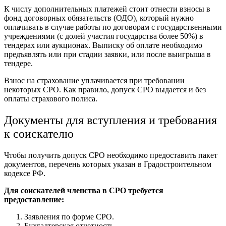
К числу дополнительных платежей стоит отнести
взносы в
фонд договорных обязательств
(ОДО), который нужно
оплачивать в случае работы по договорам с государственными
учреждениями (с долей участия государства более 50%) в
тендерах или аукционах. Выписку об оплате необходимо
предъявлять или при стадии заявки, или после выигрыша в
тендере.
Взнос на
страхование
уплачивается при требовании
некоторых СРО. Как правило, допуск СРО выдается и без
оплаты страхового полиса.
Документы для вступления и требования
к соискателю
Чтобы получить допуск СРО необходимо предоставить пакет
документов, перечень которых указан в Градостроительном
кодексе РФ.
Для соискателей членства в СРО требуется
предоставление:
Заявления по форме СРО.
Бухгалтерская отчетность.