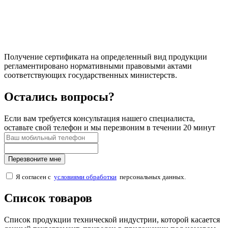
Получение сертификата на определенный вид продукции
регламентировано нормативными правовыми актами
соответствующих государственных министерств.
Остались вопросы?
Если вам требуется консультация нашего специалиста,
оставьте свой телефон и мы перезвоним в течении 20 минут
Перезвоните мне
Я согласен с
условиями обработки
персональных данных.
Список товаров
Список продукции технической индустрии, которой касается