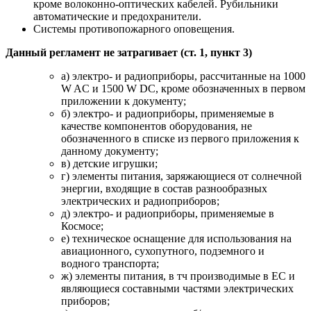
кроме волоконно-оптических кабелей. Рубильники
автоматические и предохранители.
Системы противопожарного оповещения.
Данный регламент не затрагивает (ст. 1, пункт 3)
а) электро- и радиоприборы, рассчитанные на 1000
W AC и 1500 W DC, кроме обозначенных в первом
приложении к документу;
б) электро- и радиоприборы, применяемые в
качестве компонентов оборудования, не
обозначенного в списке из первого приложения к
данному документу;
в) детские игрушки;
г) элементы питания, заряжающиеся от солнечной
энергии, входящие в состав разнообразных
электрических и радиоприборов;
д) электро- и радиоприборы, применяемые в
Космосе;
е) техническое оснащение для использования на
авиационного, сухопутного, подземного и
водного транспорта;
ж) элементы питания, в тч производимые в ЕС и
являющиеся составными частями электрических
приборов;