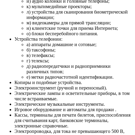
и) аудио колонки и головные телефоны;
к) мультимедийные проекторы;
л) устройства для сканирования биометрической
информации;
м) видеокамеры для прямой трансляции;
н) клиентские точки для приема Интернета;
о) блоки бесперебойного питания.
Устройства телефонии:
а) аппараты домашние и сотовые;
б) таксофоны;
в) телефаксы;
г) телексы;
д) радиопередатчики и радиоприемники
различных типов;
е) метки радиочастотной идентификации.
Копиры и подобные устройства.
Электроинструмент (ручной и переносный).
Электрические лампы и осветительные приборы, в том
числе встраиваемые.
Электрические музыкальные инструменты.
Игровое оборудование и автоматы для продажи .
Кассы, терминалы для печати билетов, приспособления
для считывания карт, банковские терминалы,
электронные справочные.
Электропроводка, для тока не превышающего 500 В,