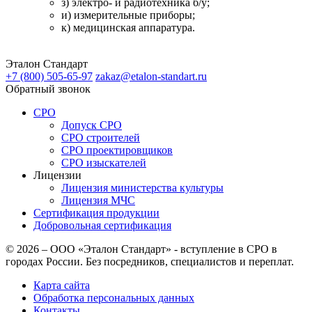
з) электро- и радиотехника б/у;
и) измерительные приборы;
к) медицинская аппаратура.
Эталон
Стандарт
+7 (800)
505-65-97
zakaz@etalon-standart.ru
Обратный звонок
СРО
Допуск СРО
СРО строителей
СРО проектировщиков
СРО изыскателей
Лицензии
Лицензия министерства культуры
Лицензия МЧС
Сертификация продукции
Добровольная сертификация
© 2026 – ООО «Эталон Стандарт» - вступление в СРО в
городах России. Без посредников, специалистов и переплат.
Карта сайта
Обработка персональных данных
Контакты